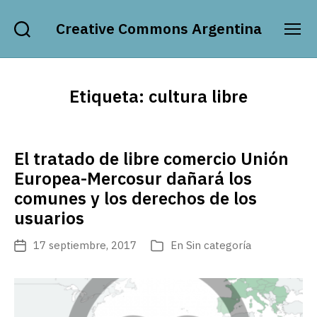
Creative Commons Argentina
Buscar
Menú
Etiqueta:
cultura libre
El tratado de libre comercio Unión
Europea-Mercosur dañará los
comunes y los derechos de los
usuarios
17 septiembre, 2017
En
Sin categoría
Fecha
Categorías
de
publicación