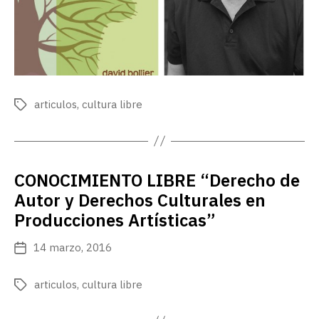
articulos
,
cultura libre
Etiquetas
CONOCIMIENTO LIBRE “Derecho de
Autor y Derechos Culturales en
Producciones Artísticas”
14 marzo, 2016
Fecha
de
publicación
articulos
,
cultura libre
Etiquetas