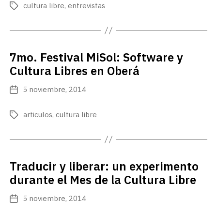
publicación
cultura libre
,
entrevistas
Etiquetas
7mo. Festival MiSol: Software y
Cultura Libres en Oberá
5 noviembre, 2014
Fecha
de
publicación
articulos
,
cultura libre
Etiquetas
Traducir y liberar: un experimento
durante el Mes de la Cultura Libre
5 noviembre, 2014
Fecha
de