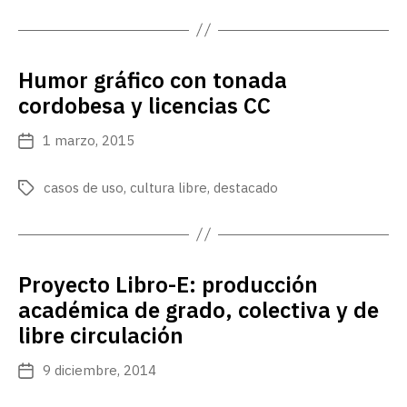
Humor gráfico con tonada
cordobesa y licencias CC
1 marzo, 2015
Fecha
de
publicación
casos de uso
,
cultura libre
,
destacado
Etiquetas
Proyecto Libro-E: producción
académica de grado, colectiva y de
libre circulación
9 diciembre, 2014
Fecha
de