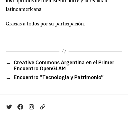
los capítulos del hemisferio norte y la realidad
latinoamericana.
Gracias a todos por su participación.
←
Creative Commons Argentina en el Primer
Encuentro OpenGLAM
→
Encuentro “Tecnología y Patrimonio”
Twitter
Facebook
Instagram
Telegram