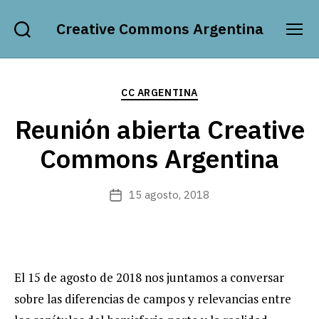
Creative Commons Argentina
Buscar
Menú
Categorías
CC ARGENTINA
Reunión abierta Creative
Commons Argentina
15 agosto, 2018
Fecha
de
publicación
El 15 de agosto de 2018 nos juntamos a conversar
sobre las diferencias de campos y relevancias entre