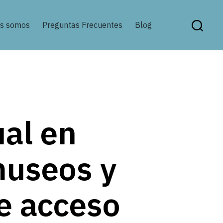
es somos
Preguntas Frecuentes
Blog
Buscar
ual en
museos y
de acceso