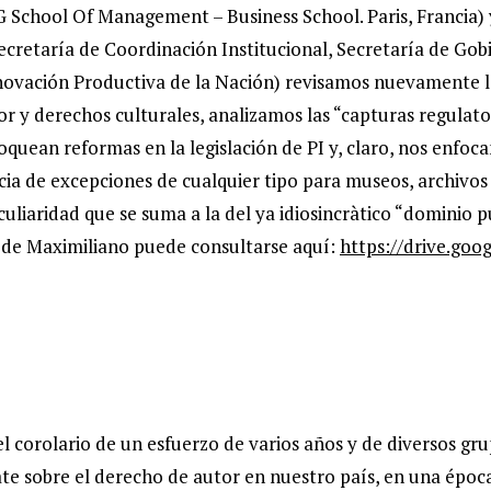
G School Of Management – Business School. Paris, Francia)
cretaría de Coordinación Institucional, Secretaría de Gobi
novación Productiva de la Nación) revisamos nuevamente l
r y derechos culturales, analizamos las “capturas regulato
quean reformas en la legislación de PI y, claro, nos enfoc
cia de excepciones de cualquier tipo para museos, archivos 
culiaridad que se suma a la del ya idiosincràtico “dominio p
 de Maximiliano puede consultarse aquí:
https://drive.goo
el corolario de un esfuerzo de varios años y de diversos gr
ate sobre el derecho de autor en nuestro país, en una époc