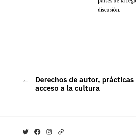
países de la reg
discusión.
←
Derechos de autor, prácticas 
acceso a la cultura
Twitter
Facebook
Instagram
Telegram