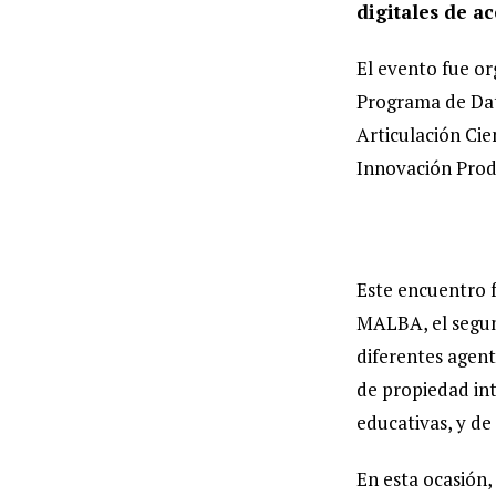
digitales de a
El evento fue or
Programa de Dato
Articulación Cie
Innovación Prod
Este encuentro f
MALBA, el segun
diferentes agent
de propiedad int
educativas, y de
En esta ocasión