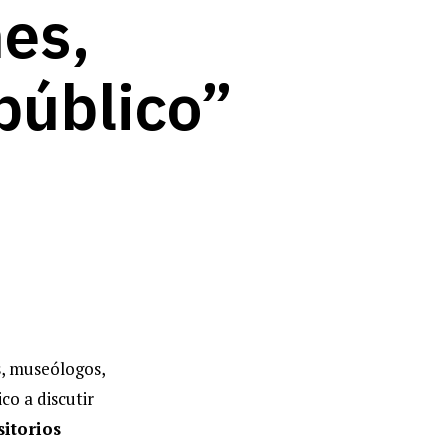
nes,
público”
as, museólogos,
co a discutir
sitorios