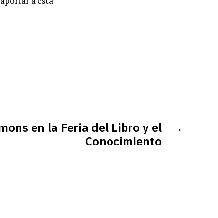
aportar a esta
ons en la Feria del Libro y el
→
Conocimiento