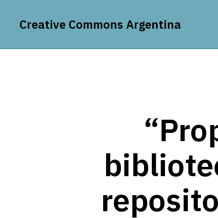
Creative Commons Argentina
“Prop
bibliot
reposito