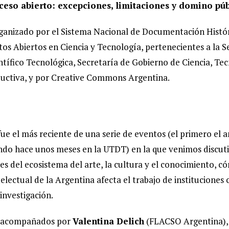
cceso abierto: excepciones, limitaciones y domino púb
ganizado por el Sistema Nacional de Documentación Histór
s Abiertos en Ciencia y Tecnología, pertenecientes a la S
ntífico Tecnológica, Secretaría de Gobierno de Ciencia, Te
uctiva, y por Creative Commons Argentina.
ue el más reciente de una serie de eventos (el primero el 
do hace unos meses en la UTDT) en la que venimos discuti
es del ecosistema del arte, la cultura y el conocimiento, c
electual de la Argentina afecta el trabajo de instituciones 
 investigación.
, acompañados por
Valentina Delich
(FLACSO Argentina)