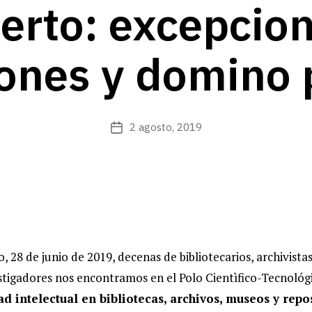
erto: excepcio
iones y domino 
2 agosto, 2019
Fecha
de
publicación
o, 28 de junio de 2019, decenas de bibliotecarios, archivist
tigadores nos encontramos en el Polo Cientìfico-Tecnológi
d intelectual en bibliotecas, archivos, museos y repo